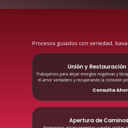
Procesos guiados con seriedad, basa
Unión y Restauración 
Trabajamos para alejar energías negativas y blo
el amor verdadero y recuperando la conexión pe
Consulta Aho
Apertura de Caminos
Rompemos estancamientos y malas rachas par