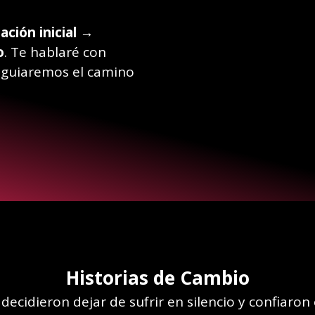
ación inicial →
o
. Te hablaré con
o guiaremos el camino
Historias de Cambio
ecidieron dejar de sufrir en silencio y confiaron 