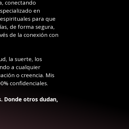
da, conectando
specializado en
espirituales para que
ías, de forma segura,
avés de la conexión con
d, la suerte, los
endo a cualquier
ación o creencia. Mis
00% confidenciales.
s. Donde otros dudan,