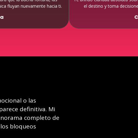
ica fluyan nuevamente hacia ti.
el destino y toma decisione
ra
C
ocional o las
arece definitiva. Mi
 panorama completo de
a los bloqueos