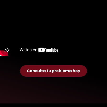
Consulta tu problema hoy