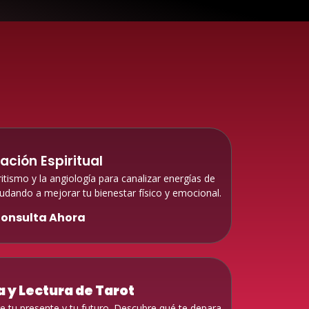
ación Espiritual
itismo y la angiología para canalizar energías de
yudando a mejorar tu bienestar físico y emocional.
onsulta Ahora
 y Lectura de Tarot
re tu presente y tu futuro. Descubre qué te depara