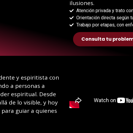
ilusiones.
Atención privada y trato con
Orientación directa según tu
Trabajo por etapas, con en
Consulta tu proble
dente y espiritista con
ndo a personas a
der espiritual. Desde
lá de lo visible, y hoy
 para guiar a quienes