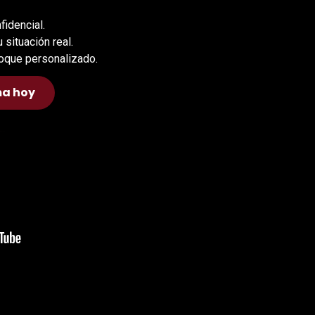
fidencial.
 situación real.
foque personalizado.
ma hoy