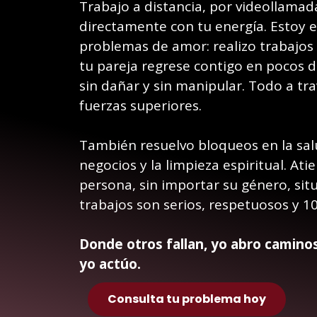
Trabajo a distancia, por videollama
directamente con tu energía. Estoy e
problemas de amor: realizo trabajos 
tu pareja regrese contigo en pocos d
sin dañar y sin manipular. Todo a tr
fuerzas superiores.
También resuelvo bloqueos en la salu
negocios y la limpieza espiritual. Ati
persona, sin importar su género, situ
trabajos son serios, respetuosos y 1
Donde otros fallan, yo abro camino
yo actúo.
Consulta tu problema hoy